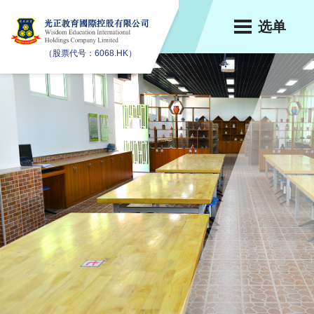
选单
（股票代号：6068.HK）