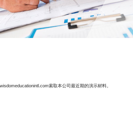
wisdomeducationintl.com
索取本公司最近期的演示材料。