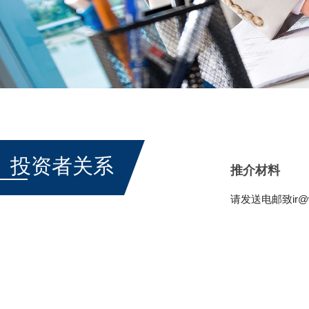
投资者关系
推介材料
请发送电邮致
ir@