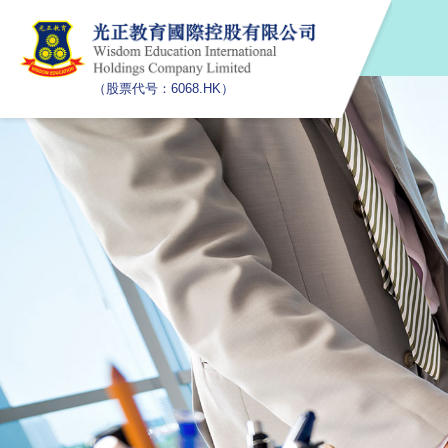
（股票代号：6068.HK）